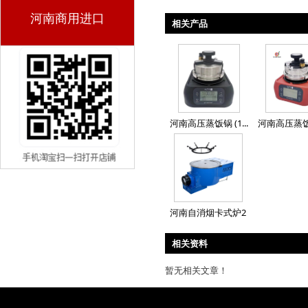
河南商用进口
相关产品
河南高压蒸饭锅 (1...
河南高压蒸饭锅 
河南自消烟卡式炉2
相关资料
暂无相关文章！